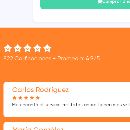
Comprar ah
822 Calificaciones - Promedio: 4.9/5
Carlos Rodríguez
Me encantó el servicio, mis fotos ahora tienen más visi