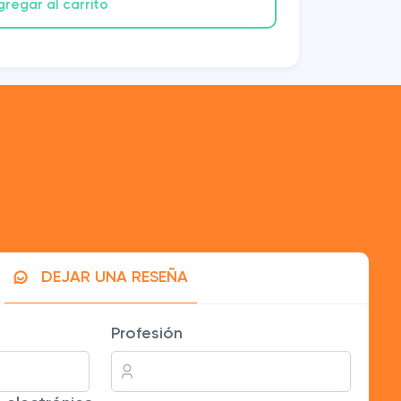
gregar al carrito
DEJAR UNA RESEÑA
s interacción ahora.
Profesión