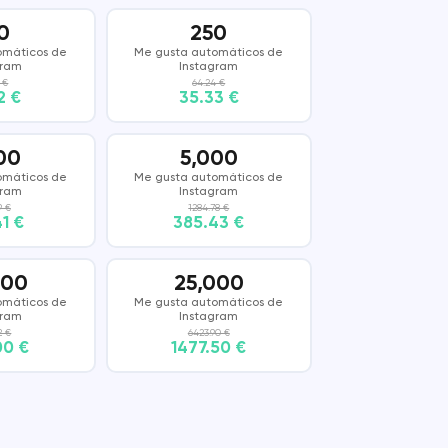
0
250
omáticos de
Me gusta automáticos de
gram
Instagram
 €
64.24 €
2 €
35.33 €
00
5,000
omáticos de
Me gusta automáticos de
gram
Instagram
9 €
1284.78 €
41 €
385.43 €
000
25,000
omáticos de
Me gusta automáticos de
gram
Instagram
2 €
6423.90 €
00 €
1477.50 €