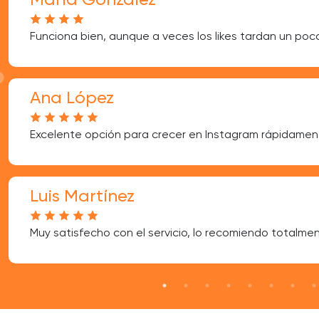
María González
Funciona bien, aunque a veces los likes tardan un poc
Ana López
Excelente opción para crecer en Instagram rápidamen
Luis Martínez
Muy satisfecho con el servicio, lo recomiendo totalmen