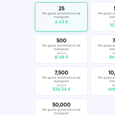
25
Vkontakte
COUB
Me gusta automáticos de
Me gusta a
Instagram
Ins
6.43 €
1
KWAI
SHAZAM
10
500
Me gusta automáticos de
Me gusta a
Instagram
Ins
128.49 €
19
61.68 €
86
7,500
10
Me gusta automáticos de
Me gusta a
Instagram
Ins
1927.17 €
25
520.34 €
668
50,000
Me gusta automáticos de
Instagram