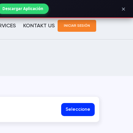
×
Bestellstatus prüfen
Descargar Aplicación
RVICES
KONTAKT US
INICIAR SESIÓN
Seleccione