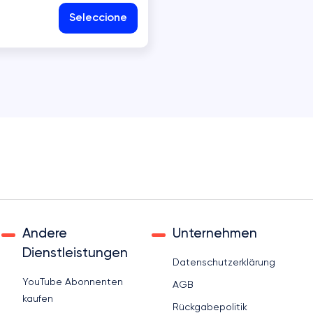
Seleccione
DISCORD
SNAPCHAT
THREADS
Andere
Unternehmen
Dienstleistungen
Datenschutzerklärung
YouTube Abonnenten
AGB
kaufen
Rückgabepolitik