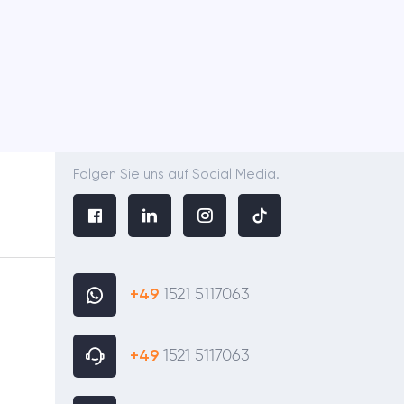
Folgen Sie uns auf Social Media.
+49
1521 5117063
+49
1521 5117063