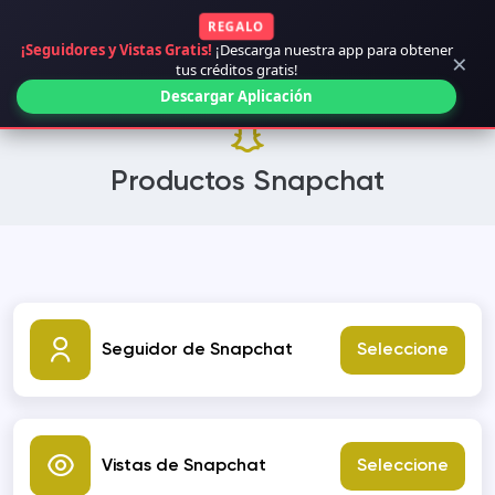
REGALO
¡Seguidores y Vistas Gratis!
¡Descarga nuestra app para obtener
×
tus créditos gratis!
Descargar Aplicación
Productos Snapchat
Seguidor de Snapchat
Seleccione
Vistas de Snapchat
Seleccione