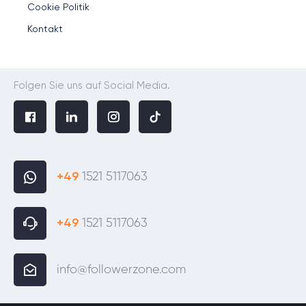
Cookie Politik
Kontakt
Folgen Sie uns auf Social Media.
+49
1521 5117063
+49
1521 5117063
info@followerzone.com