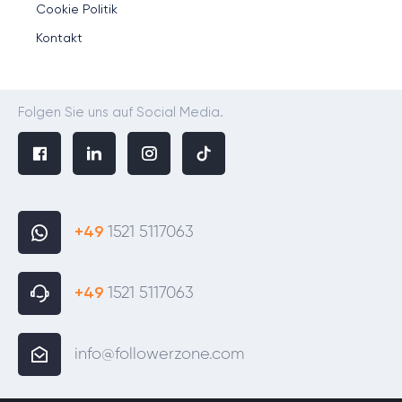
Cookie Politik
Kontakt
Folgen Sie uns auf Social Media.
+49
1521 5117063
+49
1521 5117063
info@followerzone.com