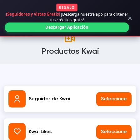
REGALO
¡Seguidores y Vistas Gratis!
¡Descarga nuestra app para obtener
×
tus créditos gratis!
Descargar Aplicación
Productos Kwai
Seguidor de Kwai
Seleccione
Kwai Likes
Seleccione