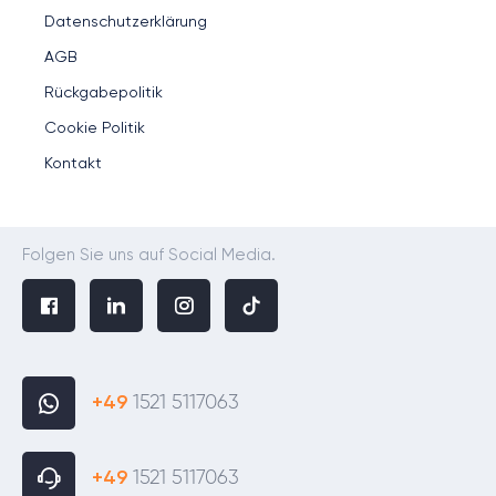
Datenschutzerklärung
AGB
Rückgabepolitik
Cookie Politik
Kontakt
Folgen Sie uns auf Social Media.
+49
1521 5117063
+49
1521 5117063