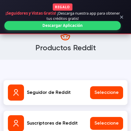
REGALO
¡Seguidores y Vistas Gratis!
¡Descarga nuestra app para obtener
×
tus créditos gratis!
Descargar Aplicación
Productos Reddit
Seguidor de Reddit
Seleccione
Suscriptores de Reddit
Seleccione