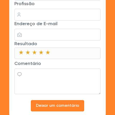
Profissão
Endereço de E-mail
Resultado
★
★
★
★
★
★
★
★
★
★
★
★
★
★
★
Comentário
Deixar um comentário