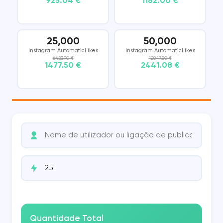
925.04 €
1182.00 €
25,000
50,000
Instagram AutomaticLikes
Instagram AutomaticLikes
6423.90 €
12847.80 €
1477.50 €
2441.08 €
Quantidade Total