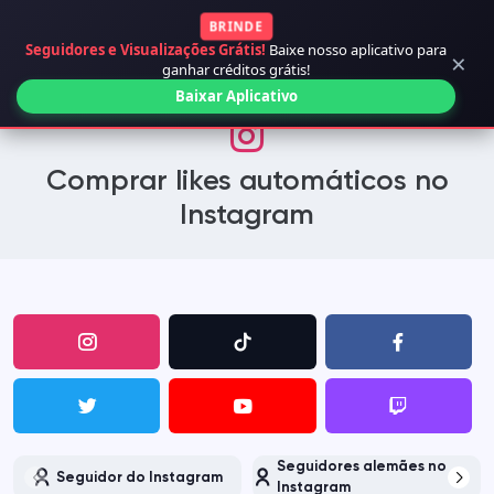
BRINDE
Seguidores e Visualizações Grátis!
Baixe nosso aplicativo para
×
ganhar créditos grátis!
Baixar Aplicativo
Comprar likes automáticos no
Instagram
Seguidores alemães no
Seguidor do Instagram
Instagram