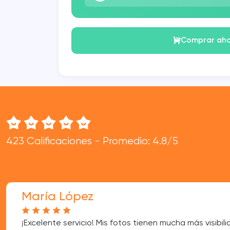
Comprar ah
423 Calificaciones - Promedio: 4.8/5
María López
¡Excelente servicio! Mis fotos tienen mucha más visibili