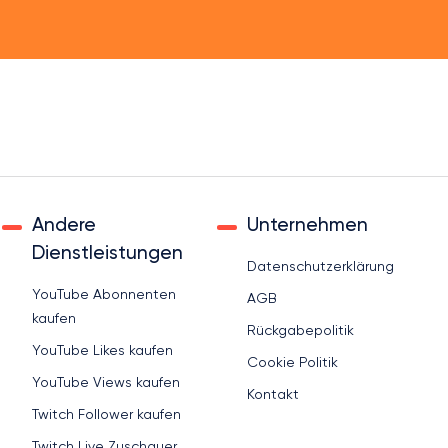
Andere
Unternehmen
Dienstleistungen
Datenschutzerklärung
YouTube Abonnenten
AGB
kaufen
Rückgabepolitik
YouTube Likes kaufen
Cookie Politik
YouTube Views kaufen
Kontakt
Twitch Follower kaufen
Twitch Live Zuschauer