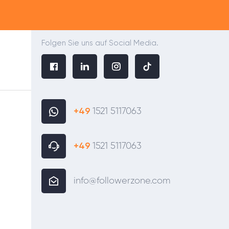
Folgen Sie uns auf Social Media.
+49
1521 5117063
+49
1521 5117063
info@followerzone.com