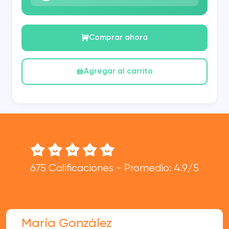
Comprar ahora
Agregar al carrito
675 Calificaciones - Promedio: 4.9/5
María González