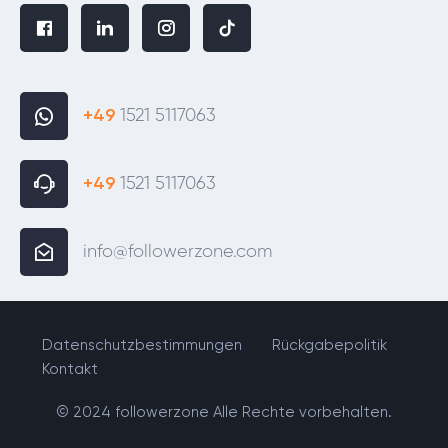
+49
1521 5117063
+49
1521 5117063
info@followerzone.com
Datenschutzbestimmungen
Rückgabepolitik
Kontakt
© 2024 followerzone Alle Rechte vorbehalten.