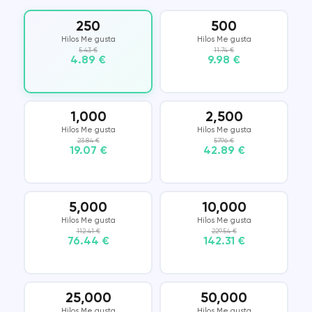
250
500
Hilos Me gusta
Hilos Me gusta
5.43 €
11.74 €
4.89 €
9.98 €
1,000
2,500
Hilos Me gusta
Hilos Me gusta
23.84 €
57.96 €
19.07 €
42.89 €
5,000
10,000
Hilos Me gusta
Hilos Me gusta
112.41 €
229.54 €
76.44 €
142.31 €
25,000
50,000
Hilos Me gusta
Hilos Me gusta