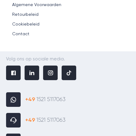
Algemene Voorwaarden
Retourbeleid
Cookiebeleid
Contact
Volg ons op sociale media.
+49
1521 5117063
+49
1521 5117063