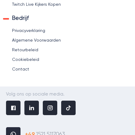
Twitch Live Kijkers Kopen
Bedrijf
Privacyverklaring
Algemene Voorwaarden
Retourbeleid
Cookiebeleid
Contact
Volg ons op sociale media.
+49
1521 5117063