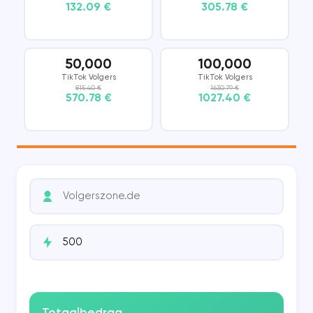
132.09 €
305.78 €
50,000
100,000
TikTok Volgers
TikTok Volgers
815.40 €
1630.79 €
570.78 €
1027.40 €