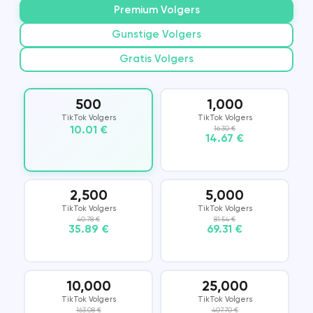
Premium Volgers
Gunstige Volgers
Gratis Volgers
500
1,000
TikTok Volgers
TikTok Volgers
10.01 €
16.30 €
14.67 €
2,500
5,000
TikTok Volgers
TikTok Volgers
40.78 €
81.54 €
35.89 €
69.31 €
10,000
25,000
TikTok Volgers
TikTok Volgers
163.08 €
407.70 €