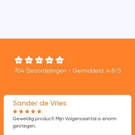
704 Beoordelingen - Gemiddeld: 4.8/5
Sander de Vries
Geweldig product! Mijn Volgersaantal is enorm
gestegen.