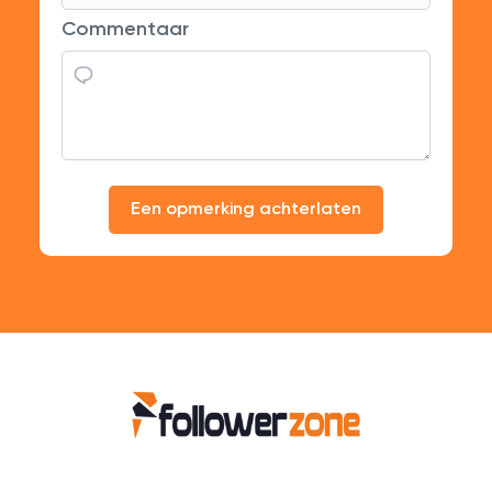
Commentaar
Een opmerking achterlaten