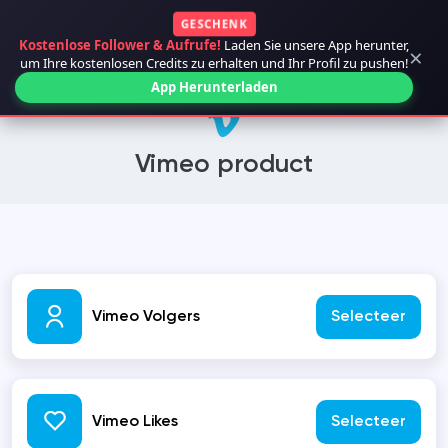
GESCHENK
Kostenlose Follower & Aufrufe!
Laden Sie unsere App herunter,
×
um Ihre kostenlosen Credits zu erhalten und Ihr Profil zu pushen!
App Herunterladen
Vimeo product
Vimeo Volgers
Selecteer
Vimeo Likes
Selecteer