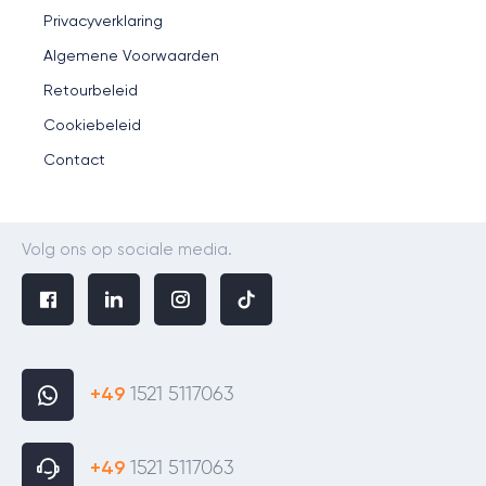
Privacyverklaring
Algemene Voorwaarden
Retourbeleid
Cookiebeleid
Contact
Volg ons op sociale media.
+49
1521 5117063
+49
1521 5117063