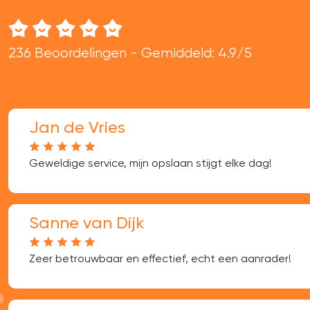
236 Beoordelingen - Gemiddeld: 4.9/5
Jan de Vries
Geweldige service, mijn opslaan stijgt elke dag!
Sanne van Dijk
Zeer betrouwbaar en effectief, echt een aanrader!