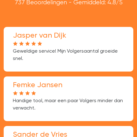
737 Beoordelingen - Gemiddeld: 4.8/5
Jasper van Dijk
Geweldige service! Mijn Volgersaantal groeide
snel.
Femke Jansen
Handige tool, maar een paar Volgers minder dan
verwacht.
Sander de Vries