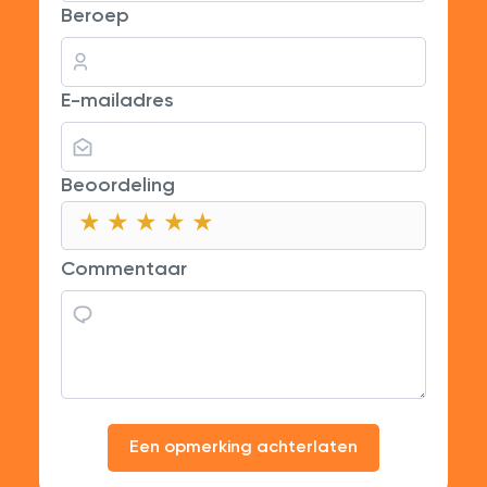
Beroep
E-mailadres
Beoordeling
★
★
★
★
★
★
★
★
★
★
★
★
★
★
★
Commentaar
Een opmerking achterlaten