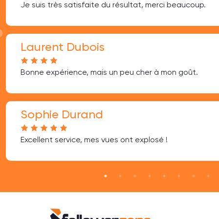
Je suis très satisfaite du résultat, merci beaucoup.
Laurent Dubois
Bonne expérience, mais un peu cher à mon goût.
Sophie Durand
Excellent service, mes vues ont explosé !