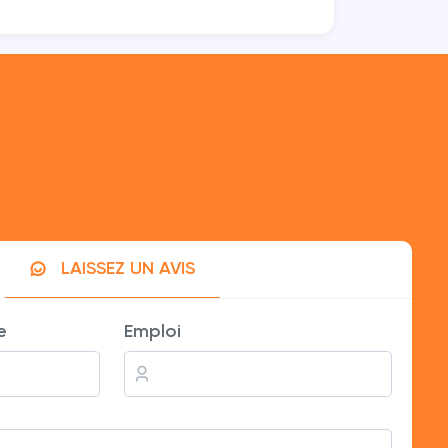
LAISSEZ UN AVIS
, je recommande vivement.
e
Emploi