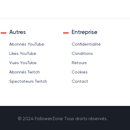
Autres
Entreprise
Abonnés YouTube
Confidentialité
Likes YouTube
Conditions
Vues YouTube
Retours
Abonnés Twitch
Cookies
Spectateurs Twitch
Contact
© 2024 FollowerZone Tous droits réservés.