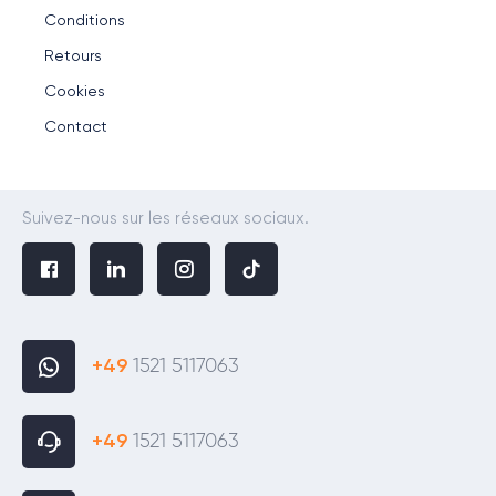
Conditions
Retours
Cookies
Contact
Suivez-nous sur les réseaux sociaux.
+49
1521 5117063
+49
1521 5117063