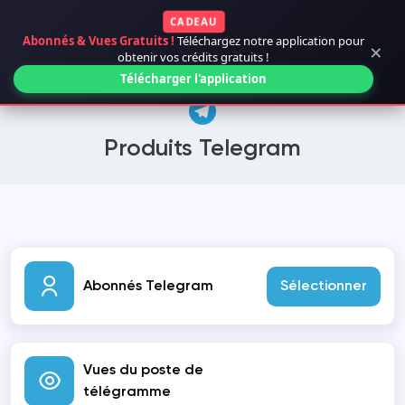
CADEAU
Abonnés & Vues Gratuits !
Téléchargez notre application pour
×
obtenir vos crédits gratuits !
Télécharger l'application
Produits Telegram
Abonnés Telegram
Sélectionner
Vues du poste de
télégramme