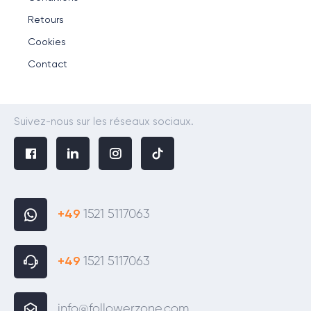
Retours
Cookies
Contact
Suivez-nous sur les réseaux sociaux.
+49
1521 5117063
+49
1521 5117063
info@followerzone.com