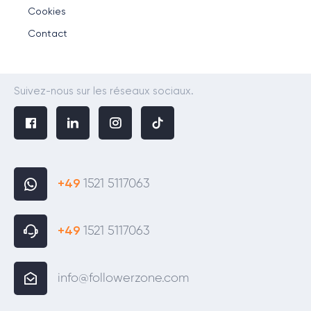
Cookies
Contact
Suivez-nous sur les réseaux sociaux.
+49
1521 5117063
+49
1521 5117063
info@followerzone.com