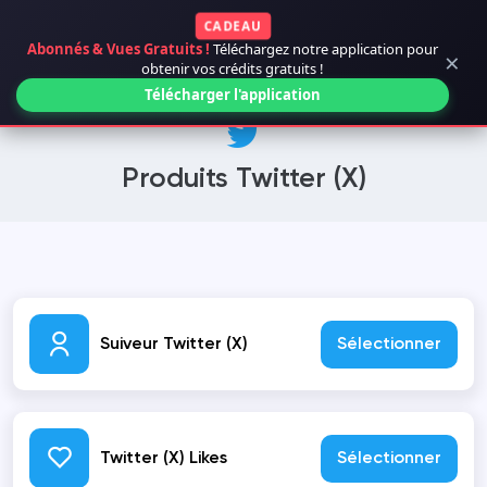
CADEAU
Abonnés & Vues Gratuits !
Téléchargez notre application pour
×
obtenir vos crédits gratuits !
Télécharger l'application
Produits Twitter (X)
Suiveur Twitter (X)
Sélectionner
Twitter (X) Likes
Sélectionner