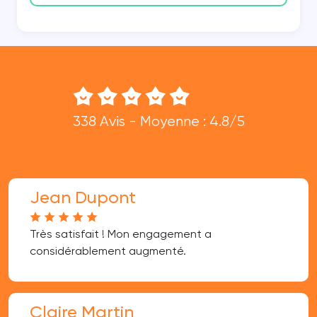
338 Avis - Moyenne : 4.8/5
Jean Dupont
Très satisfait ! Mon engagement a
considérablement augmenté.
Claire Martin