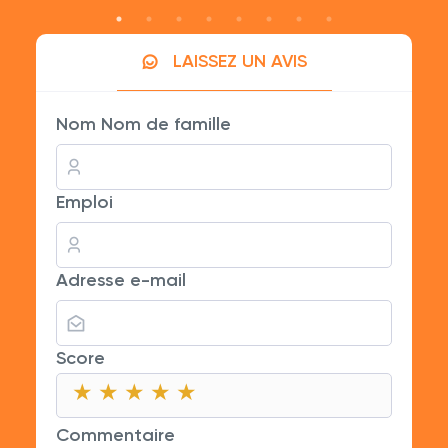
LAISSEZ UN AVIS
Nom Nom de famille
Emploi
Adresse e-mail
Score
★
★
★
★
★
★
★
★
★
★
★
★
★
★
★
Commentaire