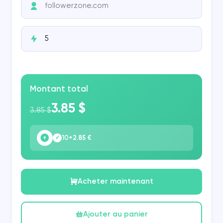
Montant total
3.85 $
3.85 $
10
+2.85 €
✓
Acheter maintenant
Ajouter au panier