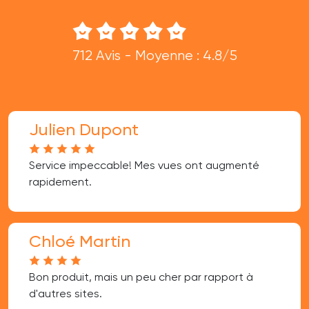
712 Avis - Moyenne : 4.8/5
Julien Dupont
Service impeccable! Mes vues ont augmenté
rapidement.
Chloé Martin
Bon produit, mais un peu cher par rapport à
d'autres sites.