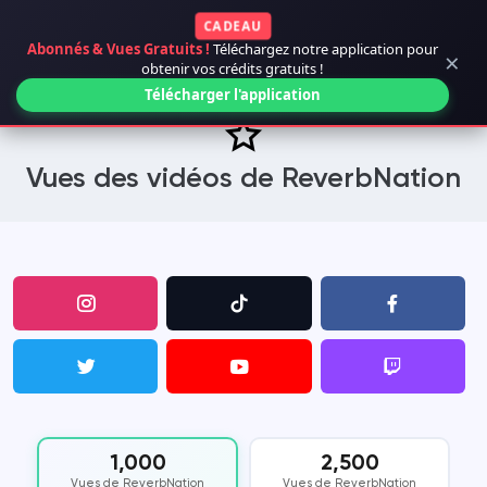
CADEAU
Abonnés & Vues Gratuits !
Téléchargez notre application pour
×
obtenir vos crédits gratuits !
Télécharger l'application
Vues des vidéos de ReverbNation
1,000
2,500
Vues de ReverbNation
Vues de ReverbNation