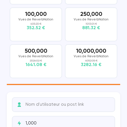
100,000
250,000
Vues de ReverbNation
Vues de ReverbNation
405.20 €
1013.01 €
352.52 €
881.32 €
500,000
10,000,000
Vues de ReverbNation
Vues de ReverbNation
2026.02 €
4052.05 €
1641.08 €
3282.16 €