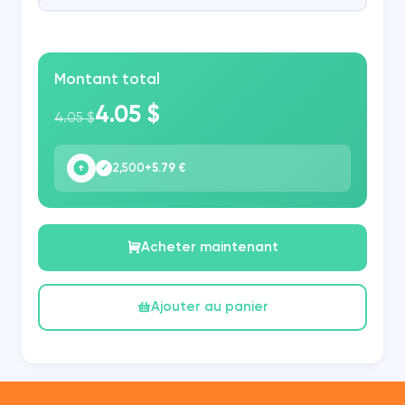
Montant total
4.05 $
4.05 $
2,500
+5.79 €
✓
Acheter maintenant
Ajouter au panier