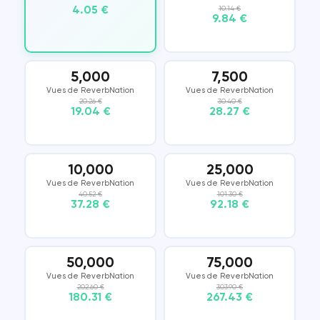
4.05 €
10.14 €
9.84 €
5,000
7,500
Vues de ReverbNation
Vues de ReverbNation
20.26 €
30.40 €
19.04 €
28.27 €
10,000
25,000
Vues de ReverbNation
Vues de ReverbNation
40.52 €
101.30 €
37.28 €
92.18 €
50,000
75,000
Vues de ReverbNation
Vues de ReverbNation
202.60 €
303.90 €
180.31 €
267.43 €