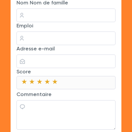
Nom Nom de famille
Emploi
Adresse e-mail
Score
★
★
★
★
★
★
★
★
★
★
★
★
★
★
★
Commentaire