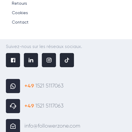
Retours
Cookies
Contact
Suivez-nous sur les réseaux sociaux.
+49
1521 5117063
+49
1521 5117063
info@followerzone.com