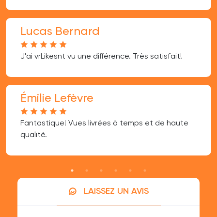
Lucas Bernard
J'ai vrLikesnt vu une différence. Très satisfait!
Émilie Lefèvre
Fantastique! Vues livrées à temps et de haute
qualité.
LAISSEZ UN AVIS