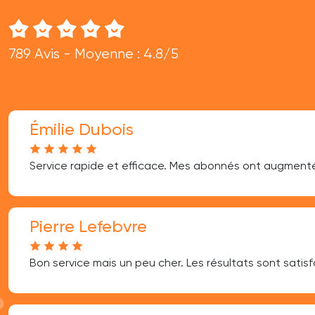
789 Avis - Moyenne : 4.8/5
Émilie Dubois
Service rapide et efficace. Mes abonnés ont augmen
Pierre Lefebvre
Bon service mais un peu cher. Les résultats sont satisf