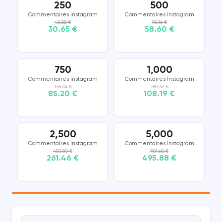
250
500
Commentaires Instagram
Commentaires Instagram
45.08 €
90.16 €
30.65 €
58.60 €
750
1,000
Commentaires Instagram
Commentaires Instagram
135.24 €
180.32 €
85.20 €
108.19 €
2,500
5,000
Commentaires Instagram
Commentaires Instagram
450.80 €
901.60 €
261.46 €
495.88 €