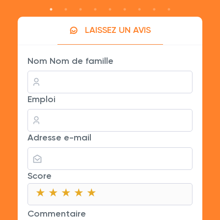
LAISSEZ UN AVIS
Nom Nom de famille
Emploi
Adresse e-mail
Score
★
★
★
★
★
★
★
★
★
★
★
★
★
★
★
Commentaire