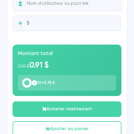
Montant total
0.91 $
0.91 $
10
+0.75 €
✓
Acheter maintenant
Ajouter au panier