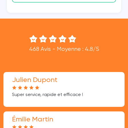
468 Avis - Moyenne : 4.8/5
Julien Dupont
Super service, rapide et efficace !
Émilie Martin