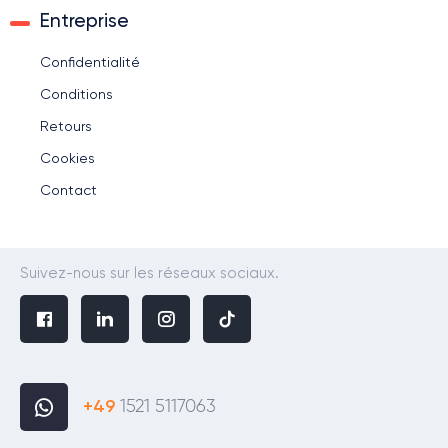
Entreprise
Confidentialité
Conditions
Retours
Cookies
Contact
Suivez-nous sur les réseaux sociaux.
+49
1521 5117063