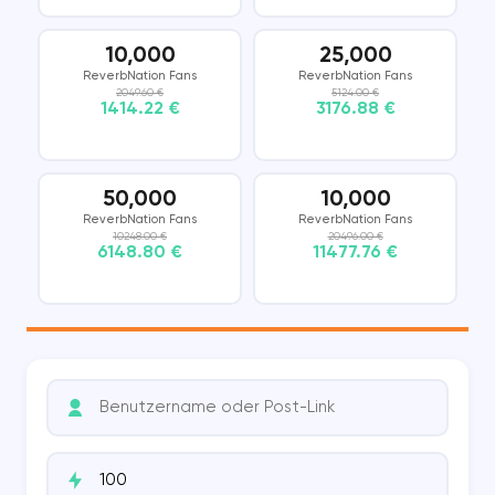
10,000
25,000
ReverbNation Fans
ReverbNation Fans
2049.60 €
5124.00 €
1414.22 €
3176.88 €
50,000
10,000
ReverbNation Fans
ReverbNation Fans
10248.00 €
20496.00 €
6148.80 €
11477.76 €