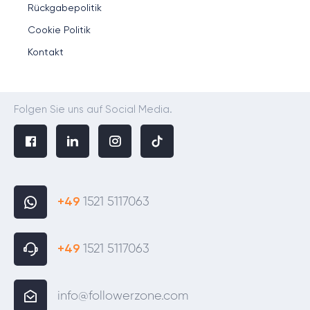
Rückgabepolitik
Cookie Politik
Kontakt
Folgen Sie uns auf Social Media.
+49
1521 5117063
+49
1521 5117063
info@followerzone.com