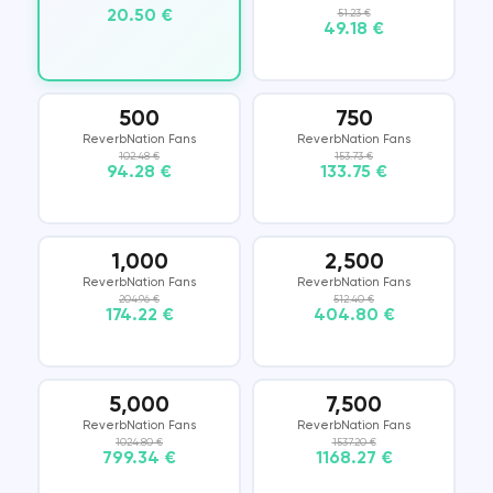
20.50 €
51.23 €
49.18 €
500
750
ReverbNation Fans
ReverbNation Fans
102.48 €
153.73 €
94.28 €
133.75 €
1,000
2,500
ReverbNation Fans
ReverbNation Fans
204.96 €
512.40 €
174.22 €
404.80 €
5,000
7,500
ReverbNation Fans
ReverbNation Fans
1024.80 €
1537.20 €
799.34 €
1168.27 €