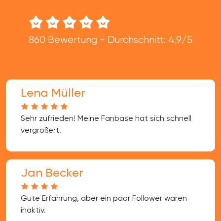
860 Bewertung - Durchschnitt: 4.9/5
Lena Müller
Sehr zufrieden! Meine Fanbase hat sich schnell
vergrößert.
Jan Becker
Gute Erfahrung, aber ein paar Follower waren
inaktiv.