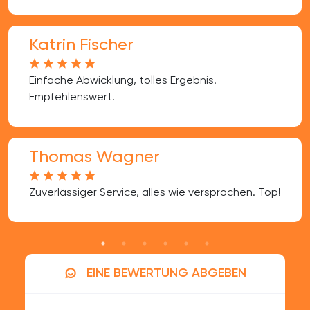
Katrin Fischer
Einfache Abwicklung, tolles Ergebnis!
Empfehlenswert.
Thomas Wagner
Zuverlässiger Service, alles wie versprochen. Top!
EINE BEWERTUNG ABGEBEN