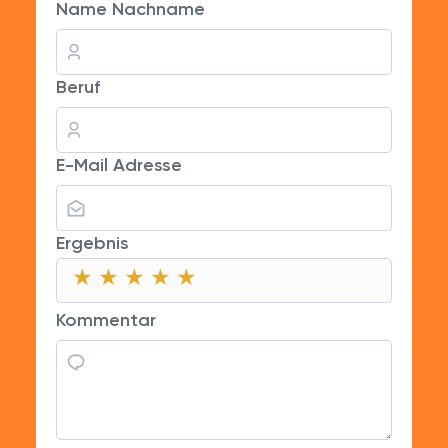
Name Nachname
Beruf
E-Mail Adresse
Ergebnis
★
★
★
★
★
★
★
★
★
★
★
★
★
★
★
Kommentar