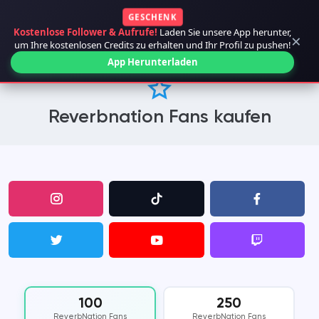
GESCHENK
Kostenlose Follower & Aufrufe!
Laden Sie unsere App herunter,
×
um Ihre kostenlosen Credits zu erhalten und Ihr Profil zu pushen!
App Herunterladen
Reverbnation Fans kaufen
100
250
ReverbNation Fans
ReverbNation Fans