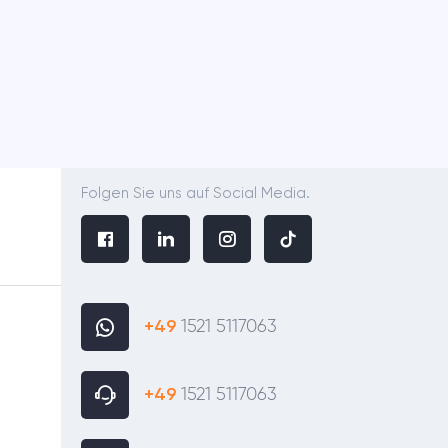
Folgen Sie uns auf Social Media.
+49
1521 5117063
+49
1521 5117063