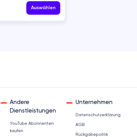
Auswählen
DISCORD
SNAPCHAT
THREADS
Andere
Unternehmen
Dienstleistungen
Datenschutzerklärung
YouTube Abonnenten
AGB
kaufen
Rückgabepolitik