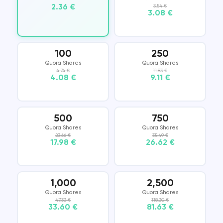
2.36 €
3.54 €
3.08 €
100
250
Quora Shares
Quora Shares
4.74 €
11.83 €
4.08 €
9.11 €
500
750
Quora Shares
Quora Shares
23.66 €
35.49 €
17.98 €
26.62 €
1,000
2,500
Quora Shares
Quora Shares
47.33 €
118.30 €
33.60 €
81.63 €