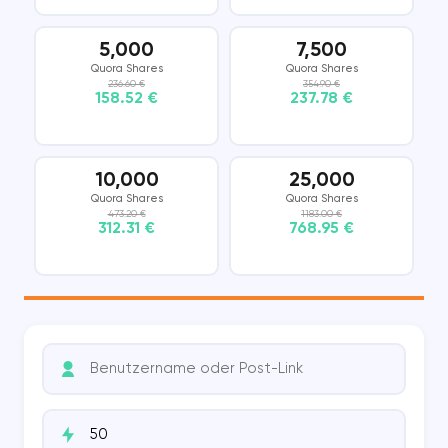
5,000
7,500
Quora Shares
Quora Shares
236.60 €
354.90 €
158.52 €
237.78 €
10,000
25,000
Quora Shares
Quora Shares
473.20 €
1183.00 €
312.31 €
768.95 €