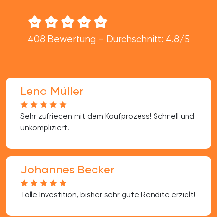
408 Bewertung - Durchschnitt: 4.8/5
Lena Müller
Sehr zufrieden mit dem Kaufprozess! Schnell und
unkompliziert.
Johannes Becker
Tolle Investition, bisher sehr gute Rendite erzielt!