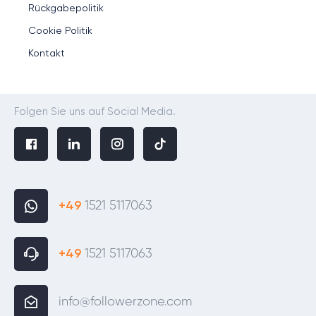
Rückgabepolitik
Cookie Politik
Kontakt
Folgen Sie uns auf Social Media.
+49
1521 5117063
+49
1521 5117063
info@followerzone.com