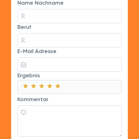
Name Nachname
Beruf
E-Mail Adresse
Ergebnis
★
★
★
★
★
★
★
★
★
★
★
★
★
★
★
Kommentar