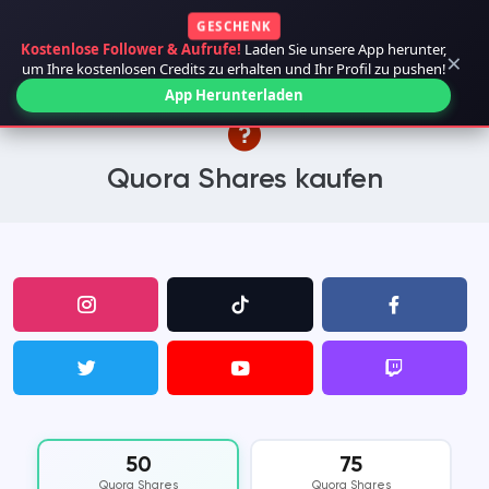
GESCHENK
Kostenlose Follower & Aufrufe!
Laden Sie unsere App herunter,
×
um Ihre kostenlosen Credits zu erhalten und Ihr Profil zu pushen!
App Herunterladen
Quora Shares kaufen
50
75
Quora Shares
Quora Shares