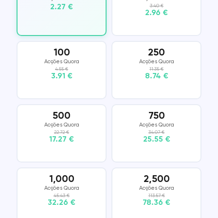
2.27 €
3.40 €
2.96 €
100
250
Acções Quora
Acções Quora
4.55 €
11.35 €
3.91 €
8.74 €
500
750
Acções Quora
Acções Quora
22.72 €
34.07 €
17.27 €
25.55 €
1,000
2,500
Acções Quora
Acções Quora
45.43 €
113.57 €
32.26 €
78.36 €