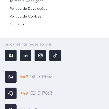
Termos e Condições
Política de Devoluções
Política de Cookies
Contato
Siga-nos nas redes sociais.
+49
1521 5117063
+49
1521 5117063