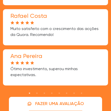
Rafael Costa
Muito satisfeito com o crescimento das acções
da Quora. Recomendo!
Ana Pereira
Ótimo investimento, superou minhas
expectativas.
FAZER UMA AVALIAÇÃO