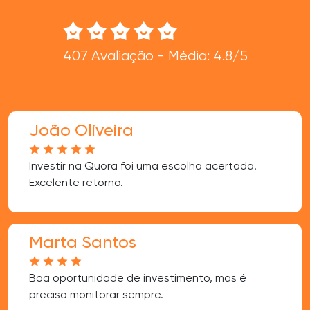
407 Avaliação - Média: 4.8/5
João Oliveira
Investir na Quora foi uma escolha acertada!
Excelente retorno.
Marta Santos
Boa oportunidade de investimento, mas é
preciso monitorar sempre.