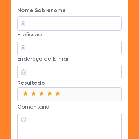
Nome Sobrenome
Profissão
Endereço de E-mail
Resultado
★
★
★
★
★
★
★
★
★
★
★
★
★
★
★
Comentário