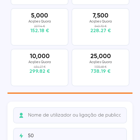
5,000
7,500
Acções Quora
Acções Quora
227.14 €
340.70 €
152.18 €
228.27 €
10,000
25,000
Acções Quora
Acções Quora
454.27 €
1135.68 €
299.82 €
738.19 €