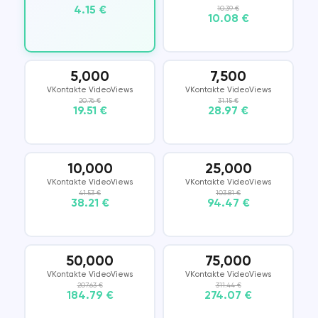
4.15 €
10.39 €
10.08 €
5,000
7,500
VKontakte VideoViews
VKontakte VideoViews
20.76 €
31.15 €
19.51 €
28.97 €
10,000
25,000
VKontakte VideoViews
VKontakte VideoViews
41.53 €
103.81 €
38.21 €
94.47 €
50,000
75,000
VKontakte VideoViews
VKontakte VideoViews
207.63 €
311.44 €
184.79 €
274.07 €