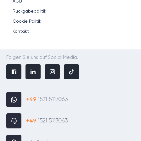
AGB
Rückgabepolitik
Cookie Politik
Kontakt
Folgen Sie uns auf Social Media.
+49
1521 5117063
+49
1521 5117063