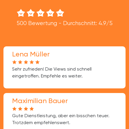
500 Bewertung - Durchschnitt: 4.9/5
Lena Müller
Sehr zufrieden! Die Views sind schnell
eingetroffen. Empfehle es weiter.
Maximilian Bauer
Gute Dienstleistung, aber ein bisschen teuer.
Trotzdem empfehlenswert.