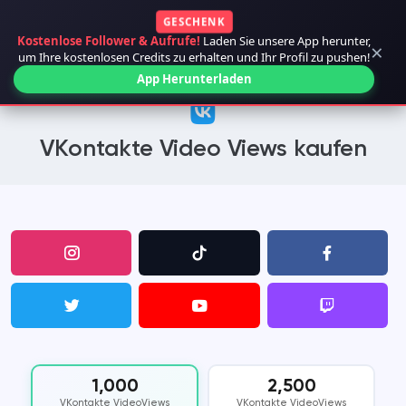
GESCHENK
Kostenlose Follower & Aufrufe!
Laden Sie unsere App herunter,
×
um Ihre kostenlosen Credits zu erhalten und Ihr Profil zu pushen!
App Herunterladen
VKontakte Video Views kaufen
1,000
2,500
VKontakte VideoViews
VKontakte VideoViews