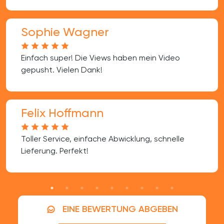
Sophie Wagner
Einfach super! Die Views haben mein Video
gepusht. Vielen Dank!
Felix Hoffmann
Toller Service, einfache Abwicklung, schnelle
Lieferung. Perfekt!
EINE BEWERTUNG ABGEBEN