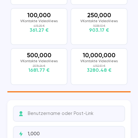
100,000
250,000
VKontakte VideoViews
VKontakte VideoViews
415.25 €
1038.13 €
361.27 €
903.17 €
500,000
10,000,000
VKontakte VideoViews
VKontakte VideoViews
2076.26 €
4152.51 €
1681.77 €
3280.48 €