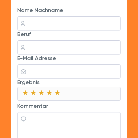
Name Nachname
Beruf
E-Mail Adresse
Ergebnis
★
★
★
★
★
★
★
★
★
★
★
★
★
★
★
Kommentar