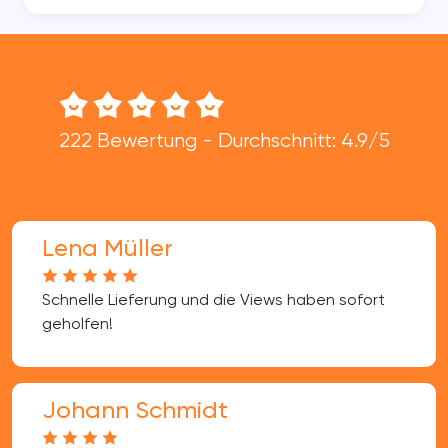
222 Bewertung - Durchschnitt: 4.9/5
Lena Müller
Schnelle Lieferung und die Views haben sofort
geholfen!
Johann Schmidt