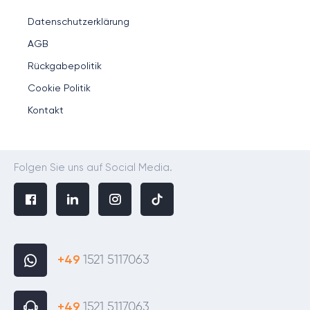
Datenschutzerklärung
AGB
Rückgabepolitik
Cookie Politik
Kontakt
Folgen Sie uns auf Social Media.
+49
1521 5117063
+49
1521 5117063