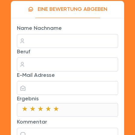
EINE BEWERTUNG ABGEBEN
Name Nachname
Beruf
E-Mail Adresse
Ergebnis
★
★
★
★
★
★
★
★
★
★
★
★
★
★
★
Kommentar