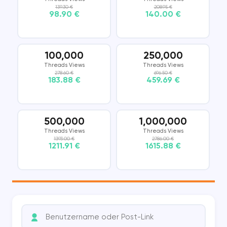
139.30 €
208.95 €
98.90 €
140.00 €
100,000
250,000
Threads Views
Threads Views
278.60 €
696.50 €
183.88 €
459.69 €
500,000
1,000,000
Threads Views
Threads Views
1393.00 €
2786.00 €
1211.91 €
1615.88 €