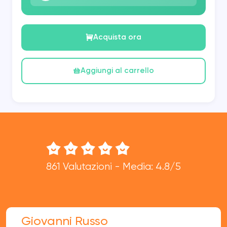
Acquista ora
Aggiungi al carrello
861 Valutazioni - Media: 4.8/5
Giovanni Russo