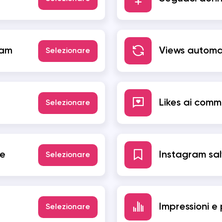
ram
Views automa
Selezionare
Likes ai comm
Selezionare
ve
Instagram sa
Selezionare
Impressioni e
Selezionare