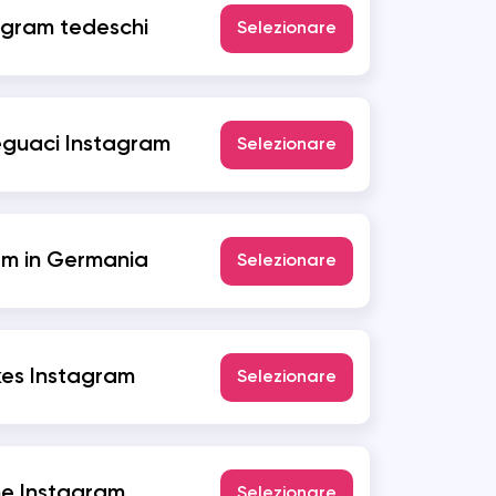
agram tedeschi
Selezionare
eguaci Instagram
Selezionare
am in Germania
Selezionare
ikes Instagram
Selezionare
e Instagram
Selezionare