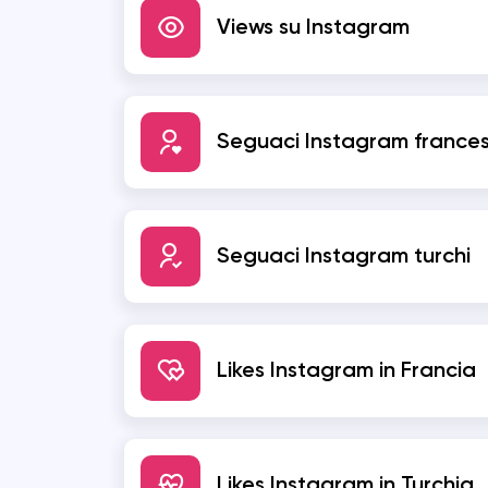
Views su Instagram
Vkontakte
COUB
KWAI
SHAZAM
Seguaci Instagram frances
Seguaci Instagram turchi
Likes Instagram in Francia
Likes Instagram in Turchia