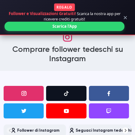
REGALO
Follower e Visualizzazioni Gratuiti!
Scarica la nostra app per
×
ricevere crediti gratuiti!
Scarica l'App
Comprare follower tedeschi su
Instagram
Follower di Instagram
Seguaci Instagram tedeschi