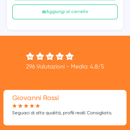
Aggiungi al carrello
296 Valutazioni - Media: 4.8/5
Giovanni Rossi
Seguaci di alta qualità, profili reali! Consigliato.