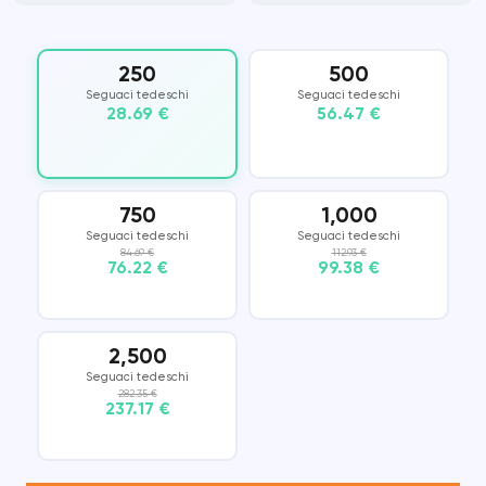
250
500
Seguaci tedeschi
Seguaci tedeschi
28.69 €
56.47 €
750
1,000
Seguaci tedeschi
Seguaci tedeschi
84.69 €
112.93 €
76.22 €
99.38 €
2,500
Seguaci tedeschi
282.35 €
237.17 €