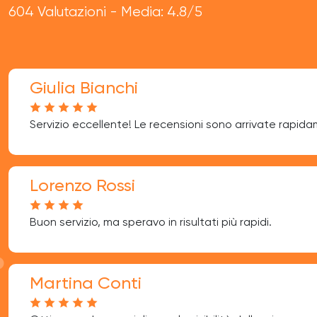
604 Valutazioni - Media: 4.8/5
Giulia Bianchi
Servizio eccellente! Le recensioni sono arrivate rapid
Lorenzo Rossi
Buon servizio, ma speravo in risultati più rapidi.
Martina Conti