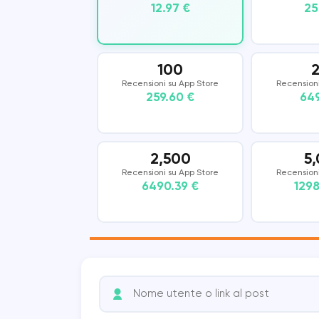
12.97 €
25
Vkontakte
COUB
KWAI
SHAZAM
100
Recensioni su App Store
Recensioni
259.60 €
649
2,500
5
Recensioni su App Store
Recensioni
6490.39 €
1298