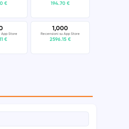
80 €
194.70 €
0
1,000
u App Store
Recensioni su App Store
11 €
2596.15 €