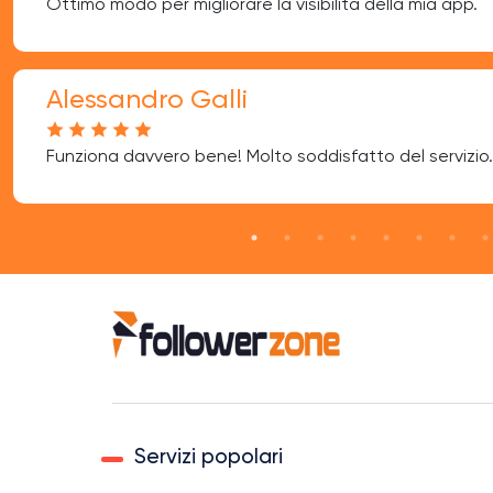
Ottimo modo per migliorare la visibilità della mia app.
Alessandro Galli
Funziona davvero bene! Molto soddisfatto del servizio.
Servizi popolari