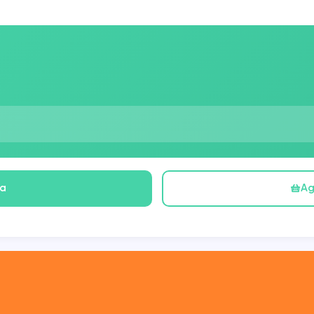
ra
Ag