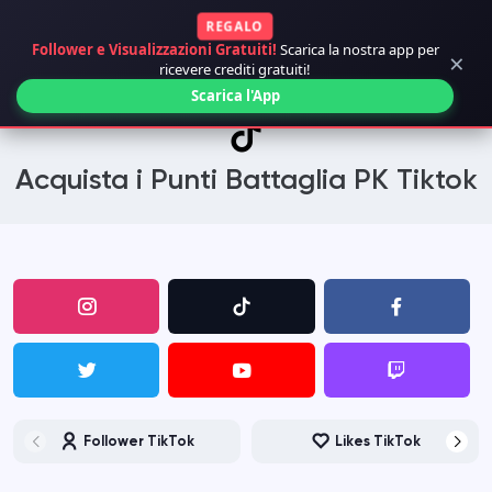
REGALO
Follower e Visualizzazioni Gratuiti!
Scarica la nostra app per
×
ricevere crediti gratuiti!
Scarica l'App
Acquista i Punti Battaglia PK Tiktok
Follower TikTok
Likes TikTok