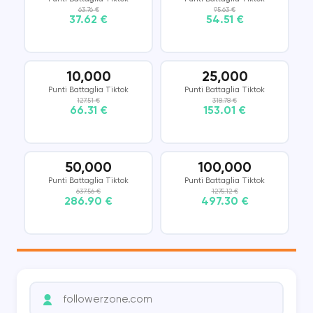
63.76 €
95.63 €
37.62 €
54.51 €
10,000
25,000
Punti Battaglia Tiktok
Punti Battaglia Tiktok
127.51 €
318.78 €
66.31 €
153.01 €
50,000
100,000
Punti Battaglia Tiktok
Punti Battaglia Tiktok
637.56 €
1275.12 €
286.90 €
497.30 €