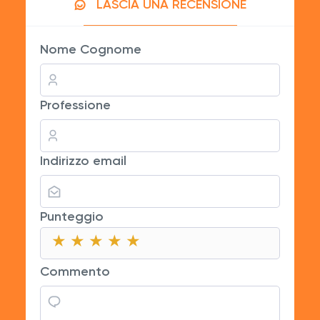
LASCIA UNA RECENSIONE
Nome Cognome
Professione
Indirizzo email
Punteggio
★
★
★
★
★
★
★
★
★
★
★
★
★
★
★
Commento