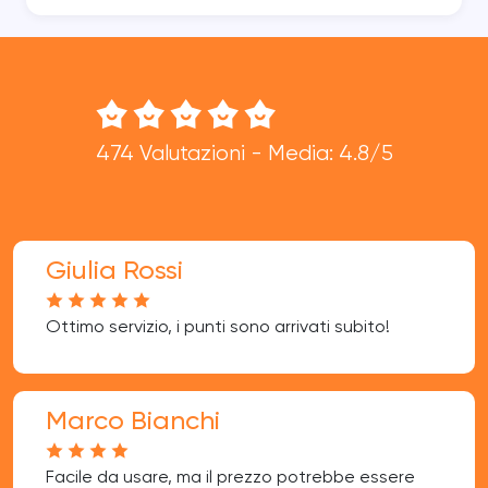
474 Valutazioni - Media: 4.8/5
Giulia Rossi
Ottimo servizio, i punti sono arrivati subito!
Marco Bianchi
Facile da usare, ma il prezzo potrebbe essere