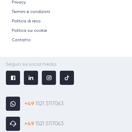
Privacy
Termini e condizioni
Politica di reso
Politica sui cookie
Contatto
Seguici sui social media.
+49
1521 5117063
+49
1521 5117063