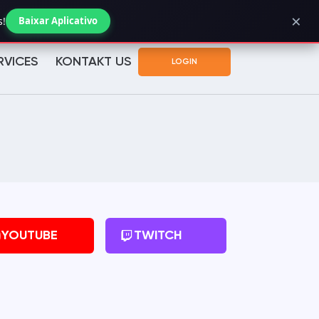
×
Verificar Status do Pedido
s!
Baixar Aplicativo
RVICES
KONTAKT US
LOGIN
YOUTUBE
TWITCH