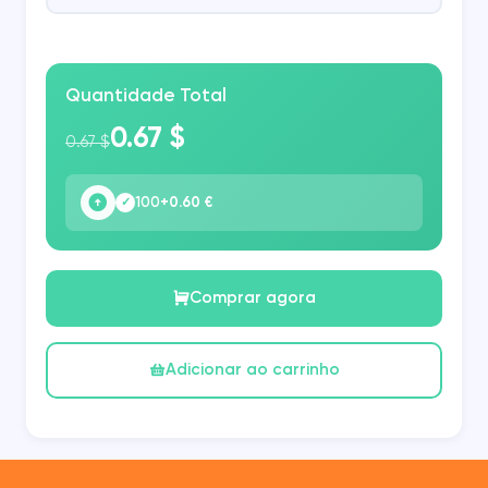
Quantidade Total
0.67 $
0.67 $
100
+0.60 €
✓
Comprar agora
Adicionar ao carrinho