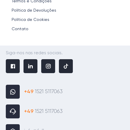
Termos e Condições
Política de Devoluções
Política de Cookies
Contato
Siga-nos nas redes sociais.
+49
1521 5117063
+49
1521 5117063