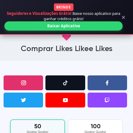
BRINDE
Seguidores e Visualizações Grátis!
Baixe nosso aplicativo para
×
ganhar créditos grátis!
Baixar Aplicativo
Comprar Likes Likee Likes
50
100
Gostar Gostar
Gostar Gostar