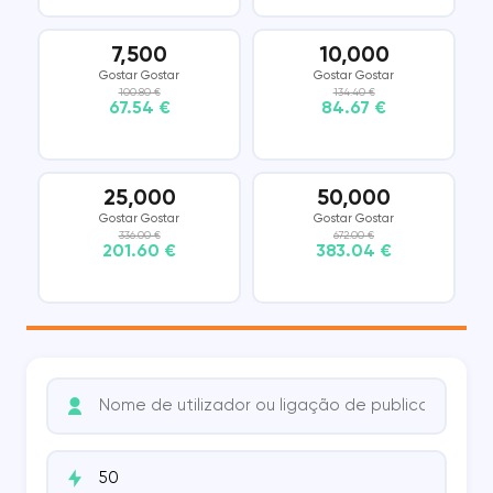
7,500
10,000
Gostar Gostar
Gostar Gostar
100.80 €
134.40 €
67.54 €
84.67 €
25,000
50,000
Gostar Gostar
Gostar Gostar
336.00 €
672.00 €
201.60 €
383.04 €