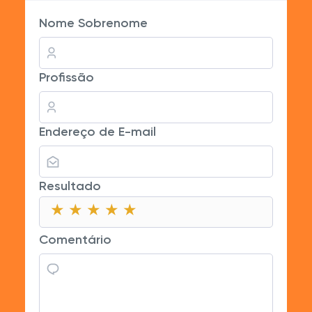
Nome Sobrenome
Profissão
Endereço de E-mail
Resultado
★
★
★
★
★
★
★
★
★
★
★
★
★
★
★
Comentário