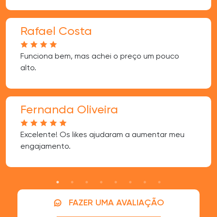
Rafael Costa
Funciona bem, mas achei o preço um pouco
alto.
Fernanda Oliveira
Excelente! Os likes ajudaram a aumentar meu
engajamento.
FAZER UMA AVALIAÇÃO