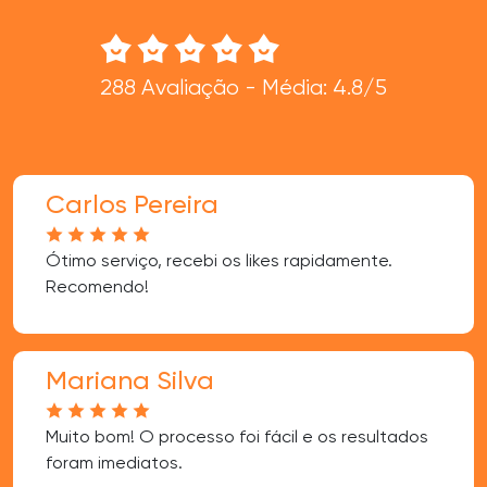
288 Avaliação - Média: 4.8/5
Carlos Pereira
Ótimo serviço, recebi os likes rapidamente.
Recomendo!
Mariana Silva
Muito bom! O processo foi fácil e os resultados
foram imediatos.